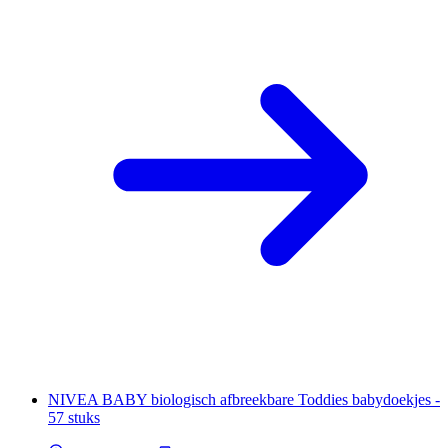
NIVEA BABY biologisch afbreekbare Toddies babydoekjes -
57 stuks