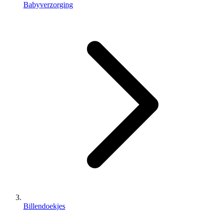
Babyverzorging
Billendoekjes