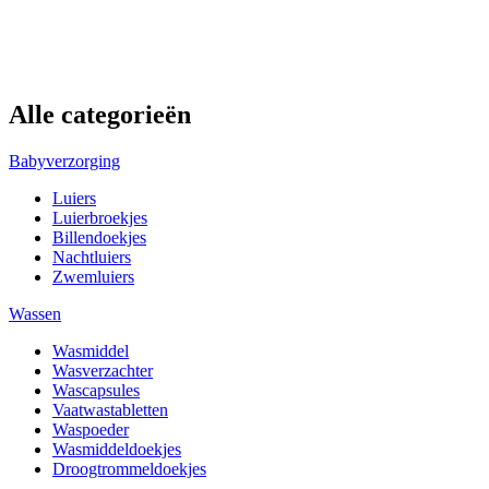
Alle categorieën
Babyverzorging
Luiers
Luierbroekjes
Billendoekjes
Nachtluiers
Zwemluiers
Wassen
Wasmiddel
Wasverzachter
Wascapsules
Vaatwastabletten
Waspoeder
Wasmiddeldoekjes
Droogtrommeldoekjes