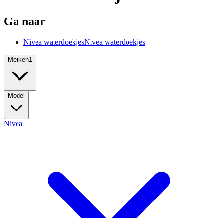
Ga naar
Nivea waterdoekjes
Nivea waterdoekjes
Merken
1
Model
Nivea