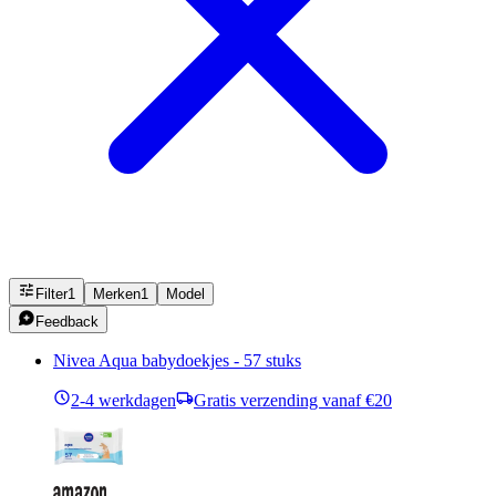
Filter
1
Merken
1
Model
Feedback
Nivea Aqua babydoekjes - 57 stuks
2-4 werkdagen
Gratis verzending vanaf €20