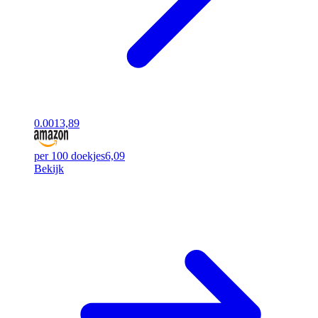
0.00
13,89
per 100 doekjes
6,09
Bekijk