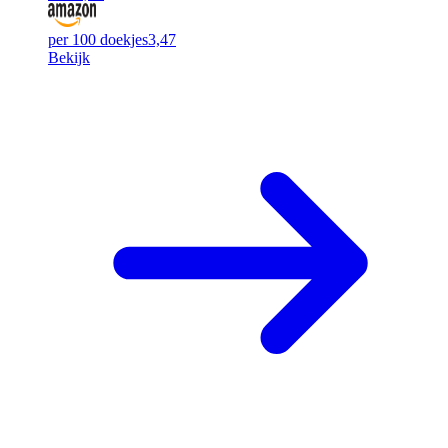
per 100 doekjes
3,47
Bekijk