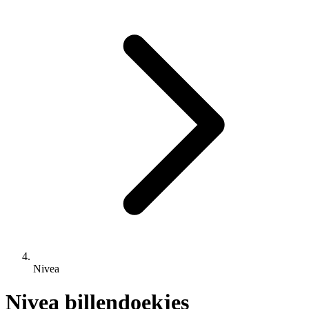
Nivea
Nivea billendoekjes