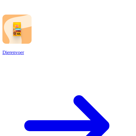
Dierenvoer