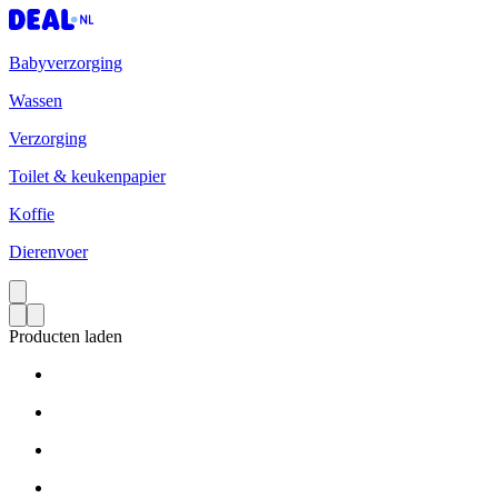
Babyverzorging
Wassen
Verzorging
Toilet & keukenpapier
Koffie
Dierenvoer
Producten laden