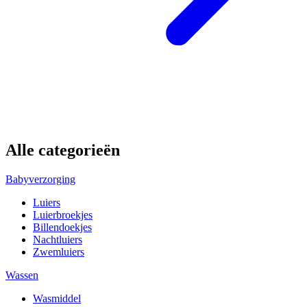
Alle categorieën
Babyverzorging
Luiers
Luierbroekjes
Billendoekjes
Nachtluiers
Zwemluiers
Wassen
Wasmiddel