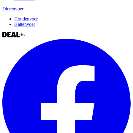
Dierenvoer
Hondenvoer
Kattenvoer