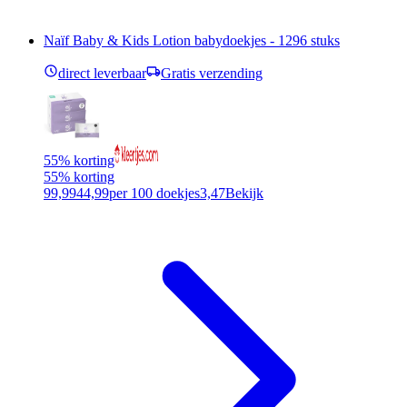
Naïf Baby & Kids Lotion babydoekjes - 1296 stuks
direct leverbaar
Gratis verzending
55% korting
55% korting
99,99
44,99
per 100 doekjes
3,47
Bekijk