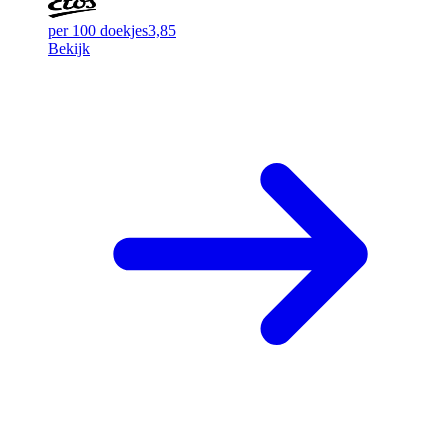
per 100 doekjes
3,85
Bekijk