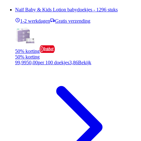
Naïf Baby & Kids Lotion babydoekjes - 1296 stuks
1-2 werkdagen
Gratis verzending
50% korting
50% korting
99,99
50,00
per 100 doekjes
3,86
Bekijk