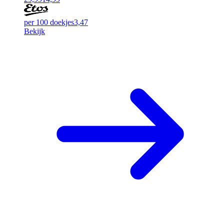
per 100 doekjes
3,47
Bekijk