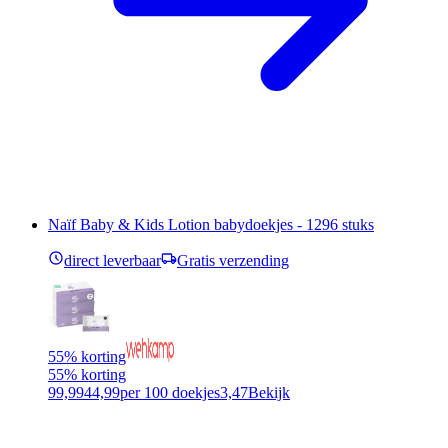
Naïf Baby & Kids Lotion babydoekjes - 1296 stuks
direct leverbaar
Gratis verzending
55% korting
55% korting
99,99
44,99
per 100 doekjes
3,47
Bekijk