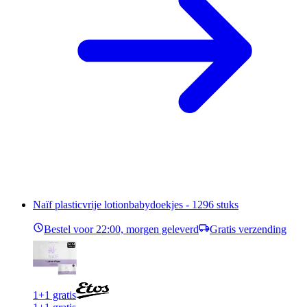
Naïf plasticvrije lotionbabydoekjes - 1296 stuks
Bestel voor 22:00, morgen geleverd
Gratis verzending
1+1 gratis