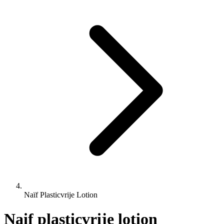
Naïf Plasticvrije Lotion
Naif plasticvrije lotion