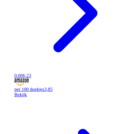
0.00
6,23
per 100 doekjes
3,85
Bekijk