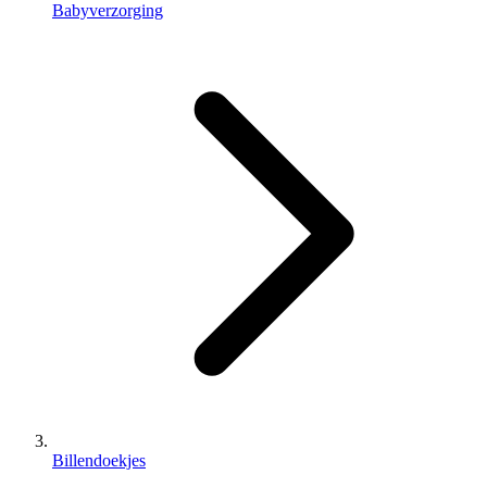
Babyverzorging
Billendoekjes