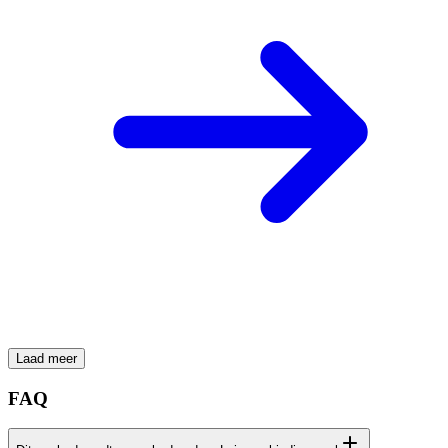
Laad meer
FAQ