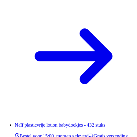
Naïf plasticvrije lotion babydoekjes - 432 stuks
Bestel voor 15:00, morgen geleverd
Gratis verzending