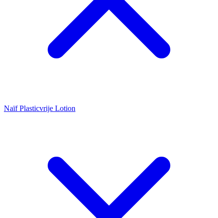
Naïf Plasticvrije Lotion