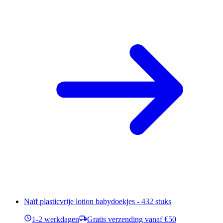
Naïf plasticvrije lotion babydoekjes - 432 stuks
1-2 werkdagen
Gratis verzending vanaf €50