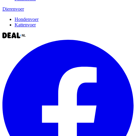
Dierenvoer
Hondenvoer
Kattenvoer