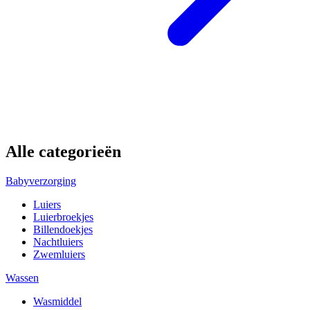
Alle categorieën
Babyverzorging
Luiers
Luierbroekjes
Billendoekjes
Nachtluiers
Zwemluiers
Wassen
Wasmiddel