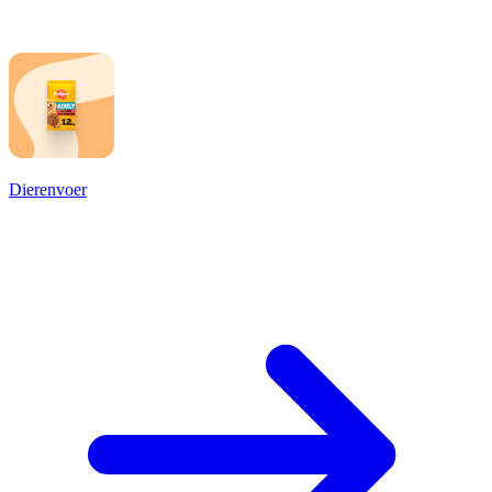
Dierenvoer