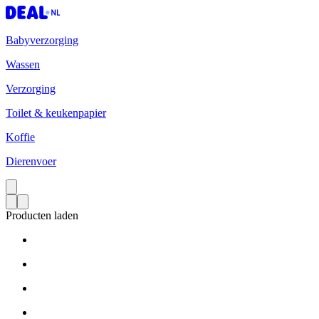
Babyverzorging
Wassen
Verzorging
Toilet & keukenpapier
Koffie
Dierenvoer
Producten laden