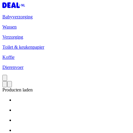
Babyverzorging
Wassen
Verzorging
Toilet & keukenpapier
Koffie
Dierenvoer
Producten laden