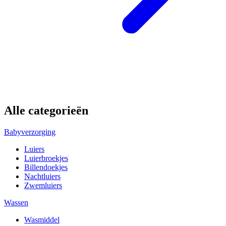
Alle categorieën
Babyverzorging
Luiers
Luierbroekjes
Billendoekjes
Nachtluiers
Zwemluiers
Wassen
Wasmiddel