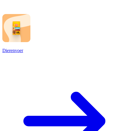
Dierenvoer