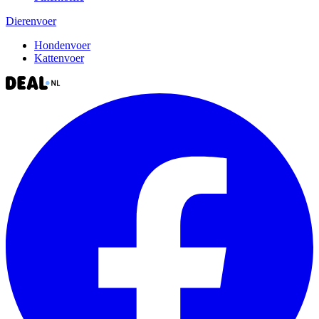
Dierenvoer
Hondenvoer
Kattenvoer